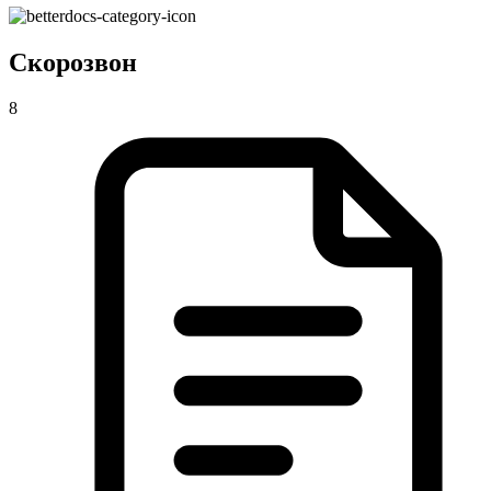
Скорозвон
8