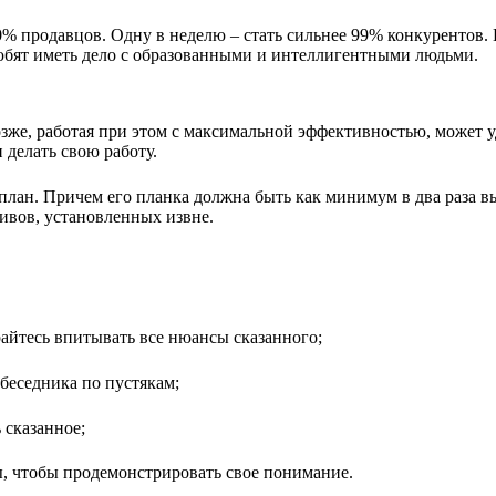
% продавцов. Одну в неделю – стать сильнее 99% конкурентов. И 
юбят иметь дело с образованными и интеллигентными людьми.
озже, работая при этом с максимальной эффективностью, может 
 делать свою работу.
й план. Причем его планка должна быть как минимум в два раза
ивов, установленных извне.
арайтесь впитывать все нюансы сказанного;
обеседника по пустякам;
 сказанное;
ы, чтобы продемонстрировать свое понимание.