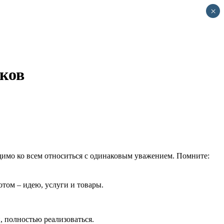
×
иков
одимо ко всем относиться с одинаковым уважением. Помните:
отом – идею, услуги и товары.
, полностью реализоваться.