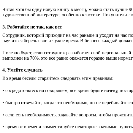
Читая хотя бы одну новую книгу в месяц, можно стать лучше 90
художественной литературе, особенно классике. Покупатели л
3. Работайте не так, как все
Сотрудник, который приходит на час раньше и уходит на час п
научиться беречь свое и чужое время. В бизнесе каждый должен
Полезно будет, если сотрудник разработает свой персональны
выполнен на 70%, это все равно окажется гораздо выше нормат
4. Умейте слушать
Во время беседы старайтесь следовать этим правилам:
• сосредоточьтесь на говорящем, все время будьте начеку, пост
• быстро отвечайте, когда это необходимо, но не перебивайте с
• если есть необходимость, задавайте вопросы, чтобы прояснить
• время от времени комментируйте некоторые значимые пункт