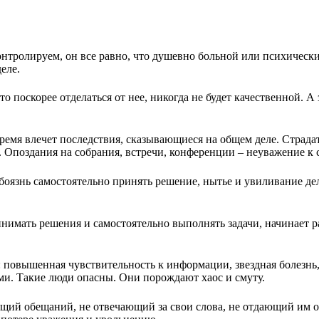
нтролируем, он все равно, что душевно больной или психически 
еле.
о поскорее отделаться от нее, никогда не будет качественной. А
ремя влечет последствия, сказывающиеся на общем деле. Страда
Опоздания на собрания, встречи, конференции – неуважение к с
, боязнь самостоятельно принять решение, нытье и увиливание де
имать решения и самостоятельно выполнять задачи, начинает ра
 повышенная чувствительность к информации, звездная болезнь, 
ми. Такие люди опасны. Они порождают хаос и смуту.
й обещаний, не отвечающий за свои слова, не отдающий им отч