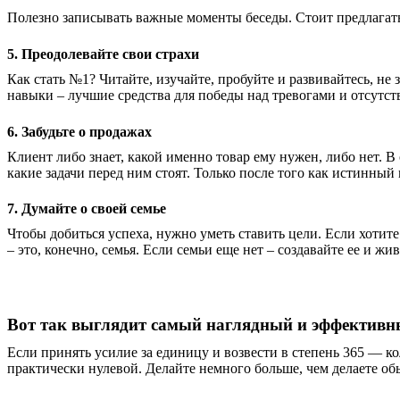
Полезно записывать важные моменты беседы. Стоит предлагать 
5. Преодолевайте свои страхи
Как стать №1? Читайте, изучайте, пробуйте и развивайтесь, не 
навыки – лучшие средства для победы над тревогами и отсутст
6. Забудьте о продажах
Клиент либо знает, какой именно товар ему нужен, либо нет. В
какие задачи перед ним стоят. Только после того как истинны
7. Думайте о своей семье
Чтобы добиться успеха, нужно уметь ставить цели. Если хотите
– это, конечно, семья. Если семьи еще нет – создавайте ее и 
Вот так выглядит самый наглядный и эффективн
Если принять усилие за единицу и возвести в степень 365 — кол
практически нулевой. Делайте немного больше, чем делаете об