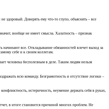
не здоровый. Доверять ему что-то глупо, объяснять – все
 значит, вообще не имеет смысла. Халатность – признак
ть начинают все. Откладывание обязанностей влечет выход за
амому себе и к своим коллегам.
лает человека бесполезным в деле. Таким людям нельзя
здражать всю команду. Безграмотность и отсутствие логики –
конфликтность, истеричность, неумение держать себя в руках,
ет, в итоге становится причиной многих проблем. Не