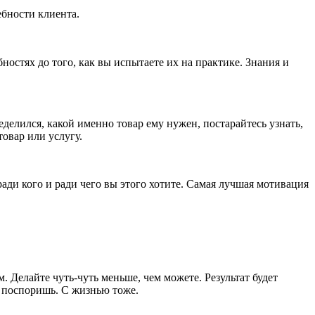
ебности клиента.
бностях до того, как вы испытаете их на практике. Знания и
еделился, какой именно товар ему нужен, постарайтесь узнать,
овар или услугу.
ради кого и ради чего вы этого хотите. Самая лучшая мотивация
. Делайте чуть-чуть меньше, чем можете. Результат будет
е поспоришь. С жизнью тоже.