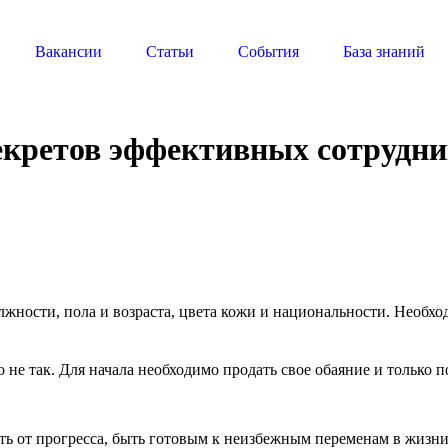
Вакансии
Статьи
События
База знаний
екретов эффективных сотрудн
лжности, пола и возраста, цвета кожи и национальности. Необх
о не так. Для начала необходимо продать свое обаяние и только п
ть от прогресса, быть готовым к неизбежным переменам в жизни