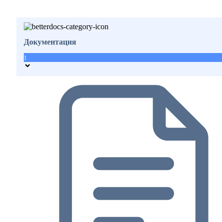
Документация
1