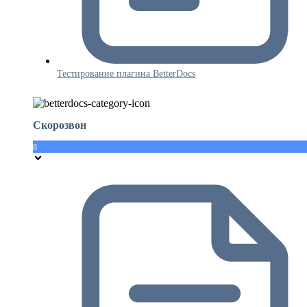
Тестирование плагина BetterDocs
Скорозвон
8