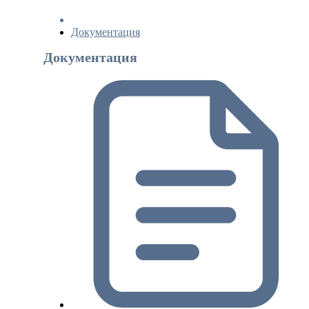
Документация
Документация